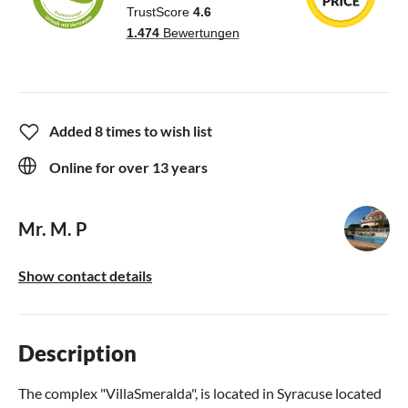
Added 8 times to wish list
Online for over 13 years
Mr. M. P
Show contact details
Description
The complex "VillaSmeralda", is located in Syracuse located