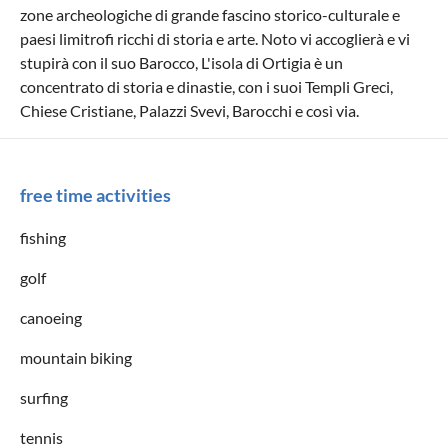
zone archeologiche di grande fascino storico-culturale e
paesi limitrofi ricchi di storia e arte. Noto vi accoglierà e vi
stupirà con il suo Barocco, L'isola di Ortigia è un
concentrato di storia e dinastie, con i suoi Templi Greci,
Chiese Cristiane, Palazzi Svevi, Barocchi e così via.
free time activities
fishing
golf
canoeing
mountain biking
surfing
tennis