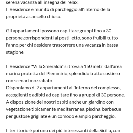
serena vacanza all'insegna del relax.
Il Residence è munito di parcheggio all'interno della
proprietà a cancello chiuso.
Gli appartamenti possono ospittare gruppi fino a 30
persone,corrispondenti ai posti letto, sono fruibili tutto
l'anno,per chi desidera trascorrere una vacanza in bassa
stagione.
Il Residence "Villa Smeralda" si trova a 150 metri dall'area
marina protetta del Plemmirio, splendido tratto costiero
con scenari mozzafiato.
Disponiamo di 7 appartamenti all'interno del complesso,
accoglienti e adibiti ad ospitare fino a gruppi di 30 persone.
A disposizione dei nostri ospiti anche un giardino con
vegetazione tipicamente mediterranea, piscina, barbecue
per gustose grigliate e un comodo e ampio parcheggio.
Il territorio è poi uno dei più interessanti della Sicilia, con