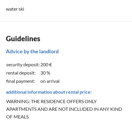
water ski
Guidelines
Advice by the landlord
security deposit:
200 €
rental deposit:
30 %
final payment:
on arrival
additional information about rental price:
WARNING: THE RESIDENCE OFFERS ONLY
APARTMENTS AND ARE NOT INCLUDED IN ANY KIND
OF MEALS.