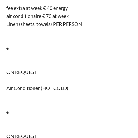
fee extra at week € 40 energy
air conditionaire € 70 at week
Linen (sheets, towels) PER PERSON
€
ON REQUEST
Air Conditioner (HOT COLD)
€
ON REQUEST