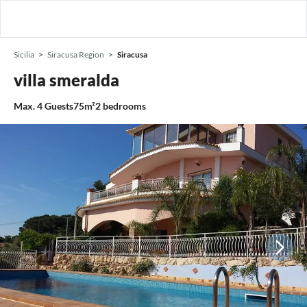
Sicilia
Siracusa Region
Siracusa
villa smeralda
Max.
4
Guests
75m²
2
bedrooms