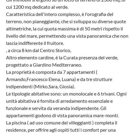
cui 1200 mq dedicato al verde.
Caratteristica dell'intero complesso, è l'orografia del
terreno, non pianeggiante, che si sviluppa su diverse quote
altimetriche, la cui quota massima è di 50 metri rispetto il
livello del mare, permettendo una vista panoramica che non
lascia indifferente il fruitore.
, a circa 8 km dal Centro Storico,
Altro elemento cardine, è la Curata presenza del verde,
progettato a Giardino Mediterraneo.
La proprietà è composta da 7 appartamenti (
Armando,Francesco Elena, Luana) e da tre strutture
indipendenti (Mirko,Sara, Giosia).
Le tipologie abitative sono: un monolocale e 6 trivani. Ogni
unità abitativa è fornita di arredamento essenziale e
funzionale e servita da veranda indipendente. Gli
appartamenti godono di vista panoramica mare-monti.
La piscina ( ad uso comune dei villeggianti ) completa il
residence, per offrire agli ospiti tutti i comfort per una