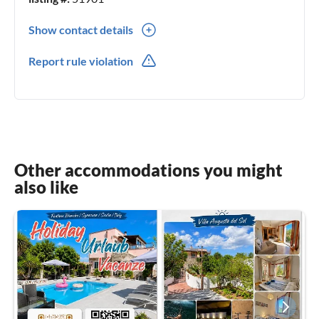
Show contact details
0039(0) 3200930787
Report rule violation
0039(0) 3200930787
Other accommodations you might
also like