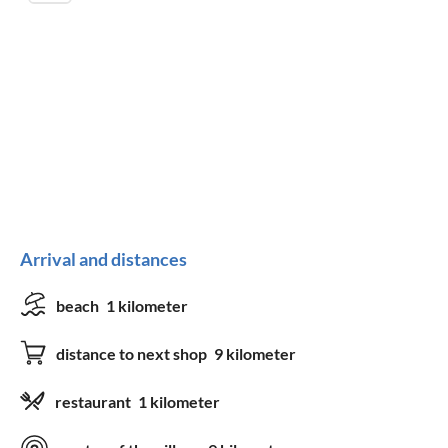
Arrival and distances
beach
1 kilometer
distance to next shop
9 kilometer
restaurant
1 kilometer